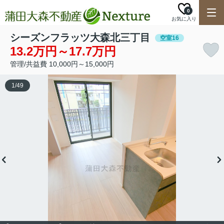
0
お気に入り
シーズンフラッツ大森北三丁目
空室16
13.2万円～17.7万円
管理/共益費 10,000円～15,000円
1
/
49