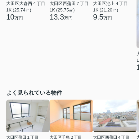
大田区大森西４丁目
大田区西蒲田７丁目
大田区池上４丁目
1K (25.74㎡)
1K (25.75㎡)
1K (21.20㎡)
10
13.3
9.5
万円
万円
万円
1
よく見られている物件
大田区蒲田１丁目
大田区千鳥２丁目
大田区西蒲田４丁目