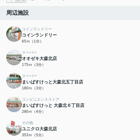
周辺施設
コインランドリー
コインランドリー
65ｍ（1分）
スーパー
オオゼキ大森北店
175ｍ（3分）
スーパー
まいばすけっと大森北五丁目店
180ｍ（3分）
コンビニエンスストア
まいばすけっと 大森北６丁目店
280ｍ（4分）
その他
ユニクロ大森北店
353ｍ（5分）