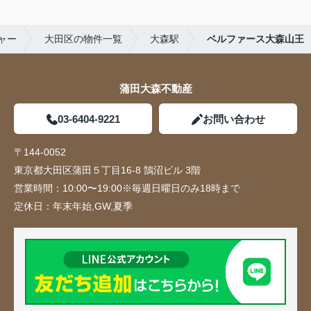
ャー
大田区の物件一覧
大森駅
ベルファース大森山王
蒲田大森不動産
03-6404-9221
お問い合わせ
〒144-0052
東京都大田区蒲田５丁目16-8 鵠沼ビル 3階
営業時間：
10:00〜19:00※毎週日曜日のみ18時まで
定休日：
年末年始,GW,夏季