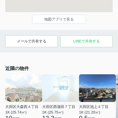
地図アプリで見る
メールで共有する
LINEで共有する
近隣の物件
大田区大森西４丁目
大田区西蒲田７丁目
大田区池上４丁目
1K (25.74㎡)
1K (25.75㎡)
1K (21.20㎡)