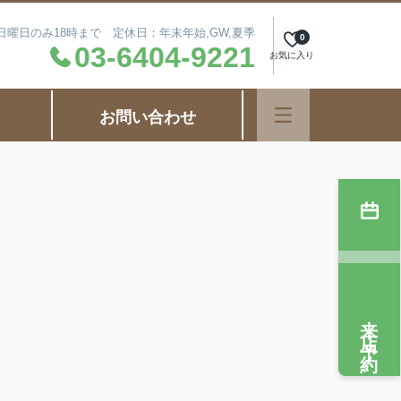
毎週日曜日のみ18時まで 定休日：年末年始,GW,夏季
0
03-6404-9221
お気に入り
お問い合わせ
来店予約