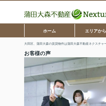
ホーム
エリアか
大田区、蒲田大森の賃貸物件は蒲田大森不動産ネクスチャ
お客様の声