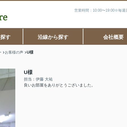
営業時間：10:00〜19:00※
ら探す
沿線から探す
会社概要
U様
ー
お客様の声
U様
担当：伊藤 大祐
良いお部屋をありがとうございました。