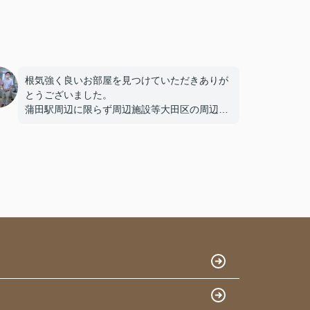
根気強く良いお部屋を見つけていただきありが
とうございました。
蒲田駅周辺に限らず周辺施設等大田区の周辺環
境を熟知しており、
安心してお任せできました。