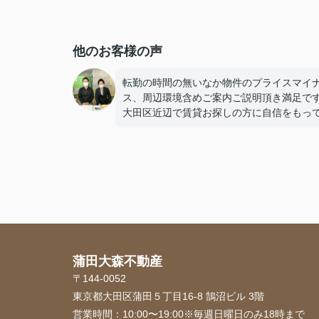
他のお客様の声
転勤の時間の無いなか物件のプライスマイ
ス、周辺環境含めご案内ご説明頂き満足で
大田区近辺で賃貸お探しの方に自信をもっ
ススメできるご担当者様です。
蒲田大森不動産
〒144-0052
東京都大田区蒲田５丁目16-8 鵠沼ビル 3階
営業時間：
10:00〜19:00※毎週日曜日のみ18時まで