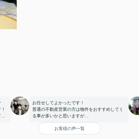
ナ
お任せしてよかったです！
す！
普通の不動産営業の方は物件をおすすめしてく
てオ
る事が多いかと思いますが
木原さんは、おすすめというよりご自身が住む
お客様の声一覧
としたらを本当に
一緒になって考えていただける方です。