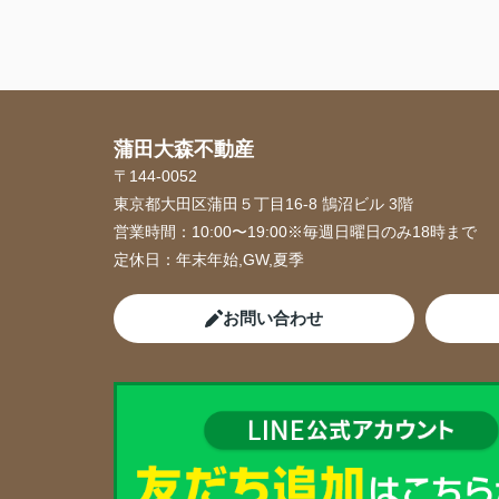
蒲田大森不動産
〒144-0052
東京都大田区蒲田５丁目16-8 鵠沼ビル 3階
営業時間：
10:00〜19:00※毎週日曜日のみ18時まで
定休日：
年末年始,GW,夏季
お問い合わせ