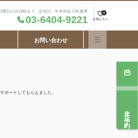
毎週日曜日のみ18時まで 定休日：年末年始,GW,夏季
0
03-6404-9221
お気に入り
お問い合わせ
サポートしてもらえました。
来店予約