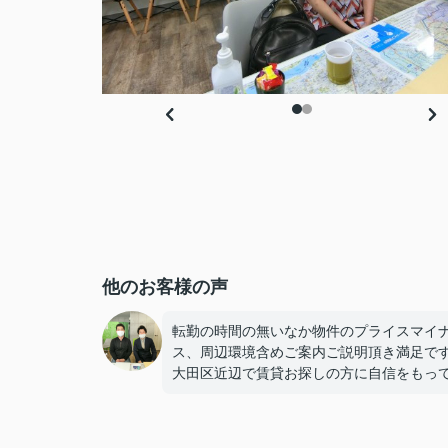
他のお客様の声
転勤の時間の無いなか物件のプライスマイ
ス、周辺環境含めご案内ご説明頂き満足で
大田区近辺で賃貸お探しの方に自信をもっ
ススメできるご担当者様です。