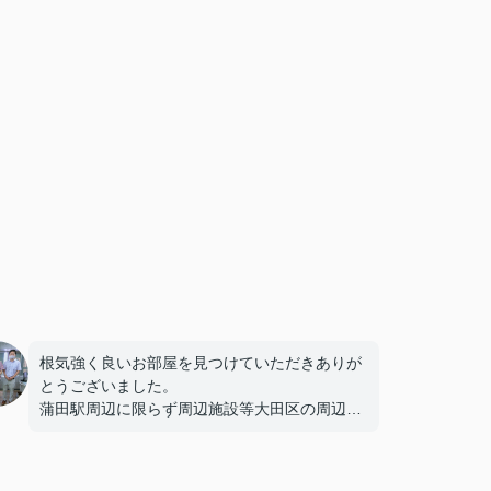
根気強く良いお部屋を見つけていただきありが
とうございました。
蒲田駅周辺に限らず周辺施設等大田区の周辺環
境を熟知しており、
安心してお任せできました。