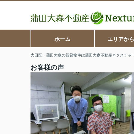
ホーム
エリアか
大田区、蒲田大森の賃貸物件は蒲田大森不動産ネクスチャ
お客様の声