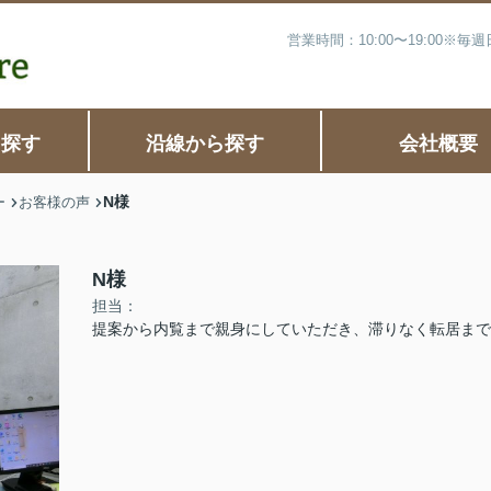
営業時間：10:00〜19:00※
ら探す
沿線から探す
会社概要
N様
ー
お客様の声
N様
担当：
提案から内覧まで親身にしていただき、滞りなく転居まで