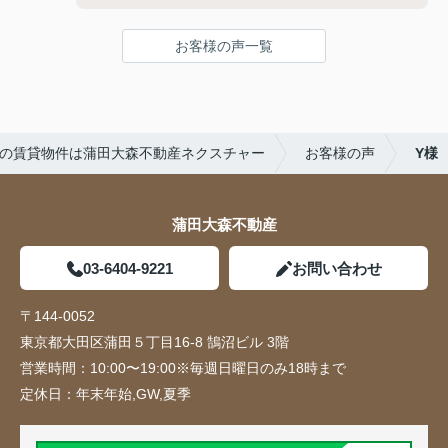
お客様の声一覧
の賃貸物件は蒲田大森不動産ネクスチャー
お客様の声
Y様
蒲田大森不動産
03-6404-9221
お問い合わせ
〒144-0052
東京都大田区蒲田５丁目16-8 鵠沼ビル 3階
営業時間：
10:00〜19:00※毎週日曜日のみ18時まで
定休日：
年末年始,GW,夏季