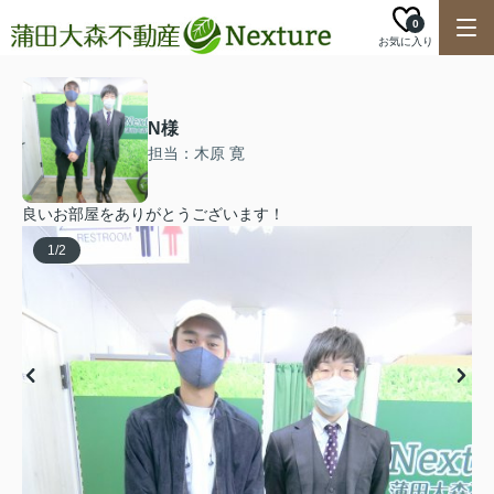
0
お気に入り
N様
担当：木原 寛
良いお部屋をありがとうございます！
1
/
2