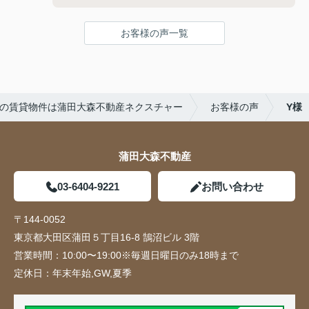
お客様の声一覧
の賃貸物件は蒲田大森不動産ネクスチャー
お客様の声
Y様
蒲田大森不動産
03-6404-9221
お問い合わせ
〒144-0052
東京都大田区蒲田５丁目16-8 鵠沼ビル 3階
営業時間：
10:00〜19:00※毎週日曜日のみ18時まで
定休日：
年末年始,GW,夏季