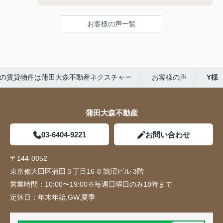
お客様の声一覧
の賃貸物件は蒲田大森不動産ネクスチャー
お客様の声
Y様
蒲田大森不動産
03-6404-9221
お問い合わせ
〒144-0052
東京都大田区蒲田５丁目16-8 鵠沼ビル 3階
営業時間：
10:00〜19:00※毎週日曜日のみ18時まで
定休日：
年末年始,GW,夏季