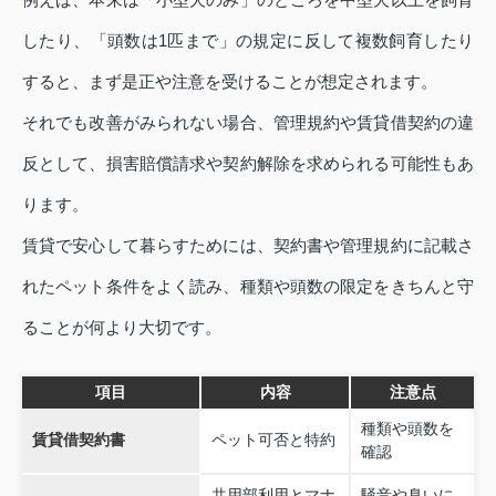
したり、「頭数は1匹まで」の規定に反して複数飼育したり
すると、まず是正や注意を受けることが想定されます。
それでも改善がみられない場合、管理規約や賃貸借契約の違
反として、損害賠償請求や契約解除を求められる可能性もあ
ります。
賃貸で安心して暮らすためには、契約書や管理規約に記載さ
れたペット条件をよく読み、種類や頭数の限定をきちんと守
ることが何より大切です。
項目
内容
注意点
種類や頭数を
賃貸借契約書
ペット可否と特約
確認
共用部利用とマナ
騒音や臭いに