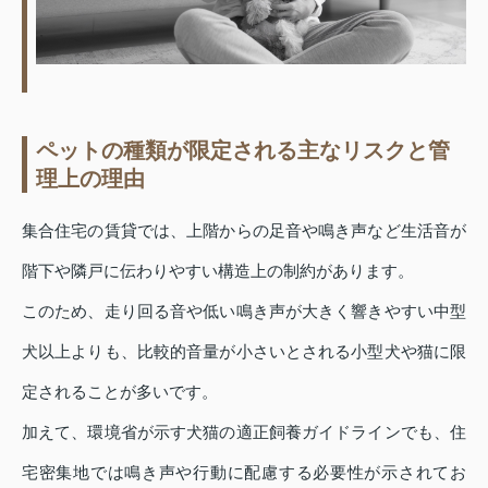
ペットの種類が限定される主なリスクと管
理上の理由
集合住宅の賃貸では、上階からの足音や鳴き声など生活音が
階下や隣戸に伝わりやすい構造上の制約があります。
このため、走り回る音や低い鳴き声が大きく響きやすい中型
犬以上よりも、比較的音量が小さいとされる小型犬や猫に限
定されることが多いです。
加えて、環境省が示す犬猫の適正飼養ガイドラインでも、住
宅密集地では鳴き声や行動に配慮する必要性が示されてお