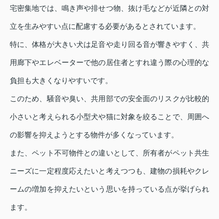
宅密集地では、鳴き声や排せつ物、抜け毛などが近隣との対
立を生みやすい点に配慮する必要があるとされています。
特に、体格が大きい犬は足音や走り回る音が響きやすく、共
用廊下やエレベーターで他の居住者とすれ違う際の心理的な
負担も大きくなりやすいです。
このため、騒音や臭い、共用部での安全面のリスクが比較的
小さいと考えられる小型犬や猫に対象を絞ることで、周囲へ
の影響を抑えようとする物件が多くなっています。
また、ペット不可物件との違いとして、所有者がペット共生
ニーズに一定程度応えたいと考えつつも、建物の損耗やクレ
ームの増加を抑えたいという思いを持っている点が挙げられ
ます。