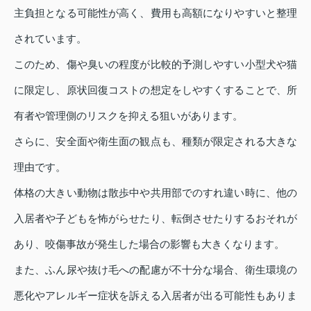
主負担となる可能性が高く、費用も高額になりやすいと整理
されています。
このため、傷や臭いの程度が比較的予測しやすい小型犬や猫
に限定し、原状回復コストの想定をしやすくすることで、所
有者や管理側のリスクを抑える狙いがあります。
さらに、安全面や衛生面の観点も、種類が限定される大きな
理由です。
体格の大きい動物は散歩中や共用部でのすれ違い時に、他の
入居者や子どもを怖がらせたり、転倒させたりするおそれが
あり、咬傷事故が発生した場合の影響も大きくなります。
また、ふん尿や抜け毛への配慮が不十分な場合、衛生環境の
悪化やアレルギー症状を訴える入居者が出る可能性もありま