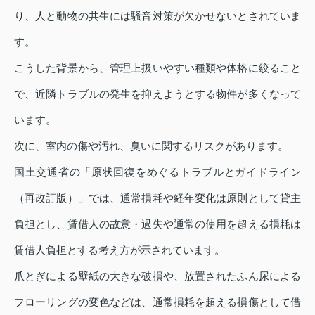
り、人と動物の共生には騒音対策が欠かせないとされていま
す。
こうした背景から、管理上扱いやすい種類や体格に絞ること
で、近隣トラブルの発生を抑えようとする物件が多くなって
います。
次に、室内の傷や汚れ、臭いに関するリスクがあります。
国土交通省の「原状回復をめぐるトラブルとガイドライン
（再改訂版）」では、通常損耗や経年変化は原則として貸主
負担とし、賃借人の故意・過失や通常の使用を超える損耗は
賃借人負担とする考え方が示されています。
爪とぎによる壁紙の大きな破損や、放置されたふん尿による
フローリングの変色などは、通常損耗を超える損傷として借