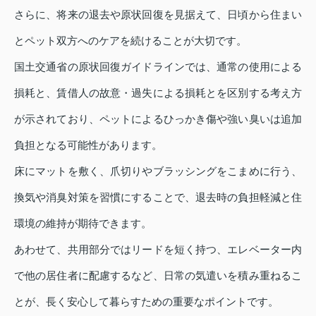
さらに、将来の退去や原状回復を見据えて、日頃から住まい
とペット双方へのケアを続けることが大切です。
国土交通省の原状回復ガイドラインでは、通常の使用による
損耗と、賃借人の故意・過失による損耗とを区別する考え方
が示されており、ペットによるひっかき傷や強い臭いは追加
負担となる可能性があります。
床にマットを敷く、爪切りやブラッシングをこまめに行う、
換気や消臭対策を習慣にすることで、退去時の負担軽減と住
環境の維持が期待できます。
あわせて、共用部分ではリードを短く持つ、エレベーター内
で他の居住者に配慮するなど、日常の気遣いを積み重ねるこ
とが、長く安心して暮らすための重要なポイントです。