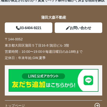
ど種類が限定されるのか？賃貸でペット条件が細かく決まる理由を解説
蒲田大森不動産
03-6404-9221
お問い合わせ
〒144-0052
東京都大田区蒲田５丁目16-8 鵠沼ビル 3階
営業時間：
10:00〜19:00※毎週日曜日のみ18時まで
定休日：
年末年始,GW,夏季
トップページ