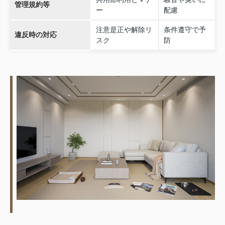
管理規約等
ー
配慮
注意是正や解除リ
条件遵守で予
違反時の対応
スク
防