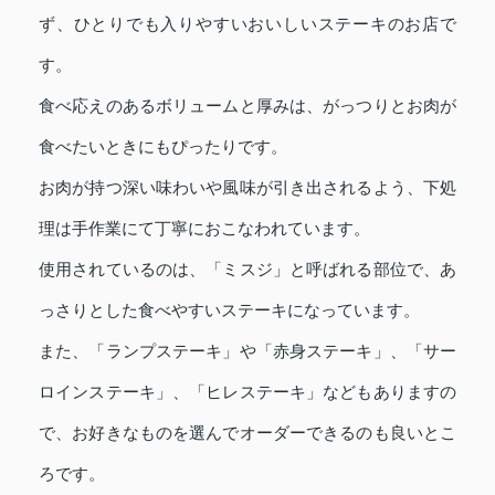
ず、ひとりでも入りやすいおいしいステーキのお店で
す。
食べ応えのあるボリュームと厚みは、がっつりとお肉が
食べたいときにもぴったりです。
お肉が持つ深い味わいや風味が引き出されるよう、下処
理は手作業にて丁寧におこなわれています。
使用されているのは、「ミスジ」と呼ばれる部位で、あ
っさりとした食べやすいステーキになっています。
また、「ランプステーキ」や「赤身ステーキ」、「サー
ロインステーキ」、「ヒレステーキ」などもありますの
で、お好きなものを選んでオーダーできるのも良いとこ
ろです。