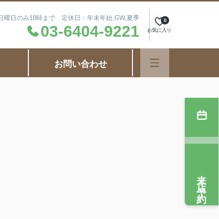
毎週日曜日のみ18時まで 定休日：年末年始,GW,夏季
0
03-6404-9221
お気に入り
お問い合わせ
来店予約