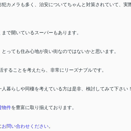
防犯カメラも多く、治安についてちゃんと対策されていて、実
くまで開いているスーパーもあります。
、とっても住み心地が良い街なのではないかと思います。
活することを考えたら、非常にリーズナブルです。
一人暮らしや同棲を考えている方は是非、検討してみて下さい
貸物件
を豊富に取り揃えております。
に
お問い合わせください
。