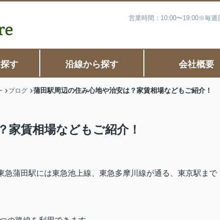
営業時間：10:00〜19:00※
ら探す
沿線から探す
会社概要
蒲田駅周辺の住み心地や治安は？家賃相場などもご紹介！
ー
ブログ
？家賃相場などもご紹介！
東急蒲田駅には東急池上線、東急多摩川線が通る、東京駅まで