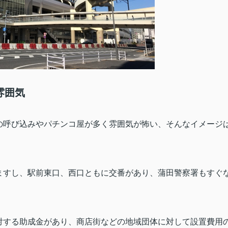
雰囲気
の呼び込みやパチンコ屋が多く雰囲気が怖い、そんなイメージ
ますし、駅前東口、西口ともに交番があり、蒲田警察署もすぐ
対する助成金があり、商店街などの地域団体に対して設置費用