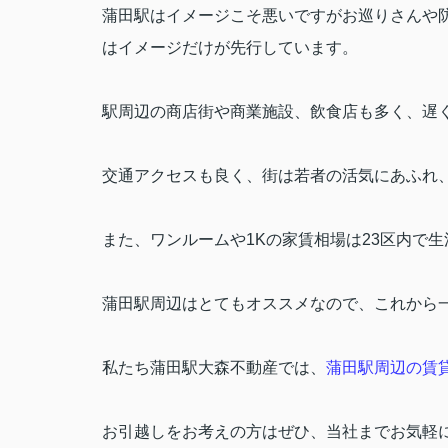
蒲田駅はイメージこそ悪いですがお巡りさんや
はイメージだけが先行しています。
駅周辺の商店街や商業施設、飲食店も多く、遅
交通アクセスも良く、街は若者の活気にあふれ
また、ワンルームや
1K
の家賃相場は
23
区内で生
蒲田駅周辺はとてもオススメなので、これから
私たち蒲田駅大森不動産では、
蒲田駅周辺の
賃
お引越しをお考えの方はぜひ、当社までお気軽