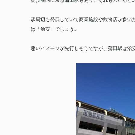
徒歩圏内に京急蒲田駅もあり、それも入れると
5
駅周辺も発展していて商業施設や飲食店が多い
は「治安」でしょう。
悪いイメージが先行しそうですが、蒲田駅は治