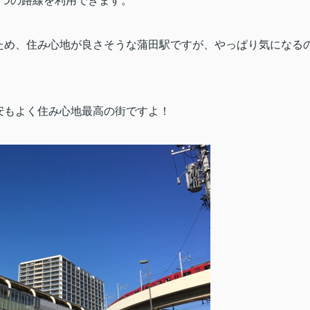
つの路線を利用できます。
ため、住み心地が良さそうな蒲田駅ですが、やっぱり気になる
安もよく住み心地最高の街ですよ！