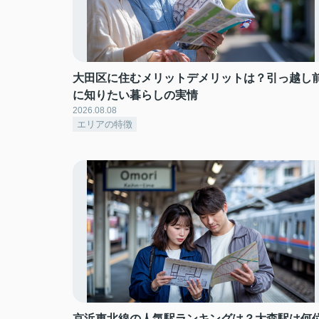
大田区に住むメリットデメリットは？引っ越し
に知りたい暮らしの実情
2026.08.08
エリアの特徴
京浜東北線の人気駅ランキングは？大森駅は何