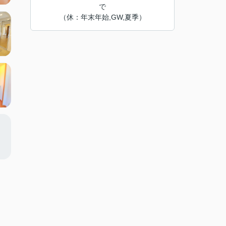
で
（休：年末年始,GW,夏季）