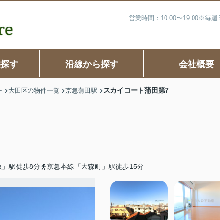
営業時間：10:00〜19:00※
ら探す
沿線から探す
会社概要
スカイコート蒲田第7
ー
大田区の物件一覧
京急蒲田駅
敷」駅徒歩8分
京急本線「大森町」駅徒歩15分