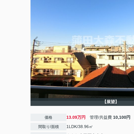
【展望】
13.09万円
管理/共益費
10,100円
価格
1LDK/38.96㎡
間取り/面積