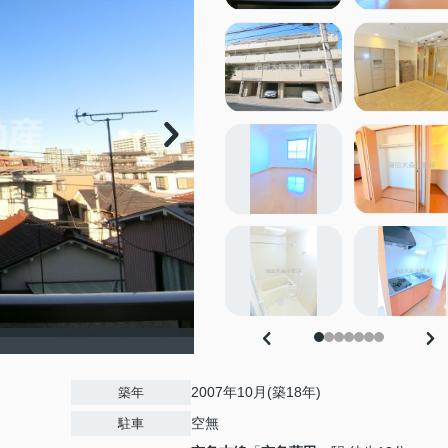
2007年10月(築18年)
築年
空無
駐車