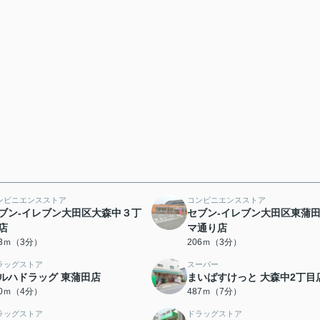
ンビニエンスストア
コンビニエンスストア
ブン-イレブン大田区大森中３丁
セブン-イレブン大田区東蒲
店
マ通り店
73ｍ（3分）
206ｍ（3分）
ラッグストア
スーパー
ルハドラッグ 東蒲田店
まいばすけっと 大森中2丁目
20ｍ（4分）
487ｍ（7分）
ラッグストア
ドラッグストア