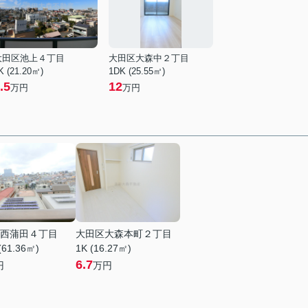
大田区池上４丁目
大田区大森中２丁目
K (21.20㎡)
1DK (25.55㎡)
.5
12
万円
万円
西蒲田４丁目
大田区大森本町２丁目
(61.36㎡)
1K (16.27㎡)
6.7
円
万円