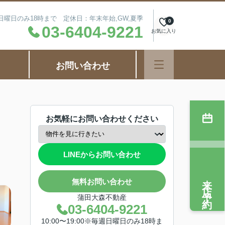
毎週日曜日のみ18時まで 定休日：年末年始,GW,夏季
0
03-6404-9221
お気に入り
お問い合わせ
お気軽にお問い合わせください
LINEからお問い合わせ
来店予約
無料お問い合わせ
蒲田大森不動産
03-6404-9221
10:00〜19:00※毎週日曜日のみ18時ま