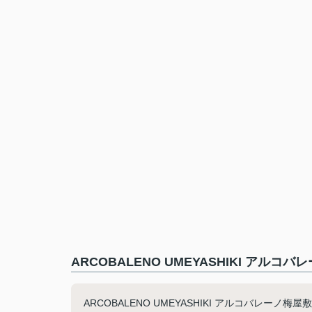
ARCOBALENO UMEYASHIKI アル
ARCOBALENO UMEYASHIKI アルコバレーノ