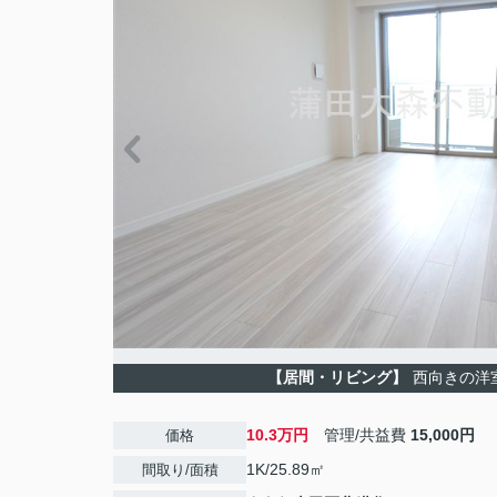
【居間・リビング】
西向きの洋室
10.3万円
管理/共益費
15,000円
価格
1K/25.89㎡
間取り/面積