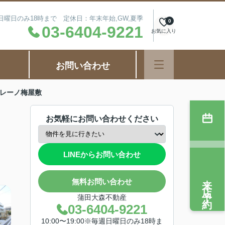
毎週日曜日のみ18時まで 定休日：年末年始,GW,夏季
0
03-6404-9221
お気に入り
お問い合わせ
コバレーノ梅屋敷
お気軽にお問い合わせください
LINEからお問い合わせ
来店予約
無料お問い合わせ
蒲田大森不動産
03-6404-9221
10:00〜19:00※毎週日曜日のみ18時ま