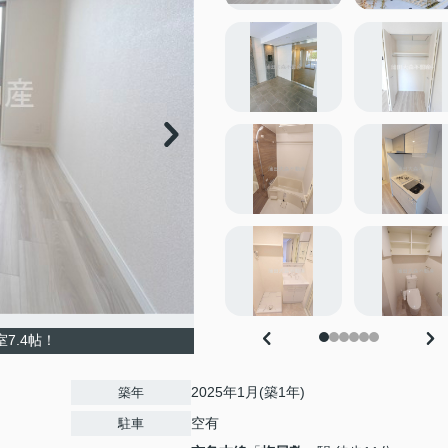
7.4帖！
2025年1月(築1年)
築年
空有
駐車