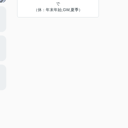
で
（休：年末年始,GW,夏季）