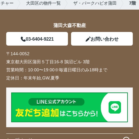
スチャー
大田区の物件一覧
ザ・パークハビオ蒲田
7階
蒲田大森不動産
03-6404-9221
お問い合わせ
〒144-0052
東京都大田区蒲田５丁目16-8 鵠沼ビル 3階
営業時間：
10:00〜19:00※毎週日曜日のみ18時まで
定休日：
年末年始,GW,夏季