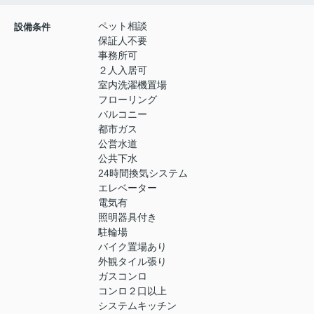
ペット相談
設備条件
保証人不要
事務所可
２人入居可
室内洗濯機置場
フローリング
バルコニー
都市ガス
公営水道
公共下水
24時間換気システム
エレベーター
電気有
照明器具付き
駐輪場
バイク置場あり
外観タイル張り
ガスコンロ
コンロ２口以上
システムキッチン