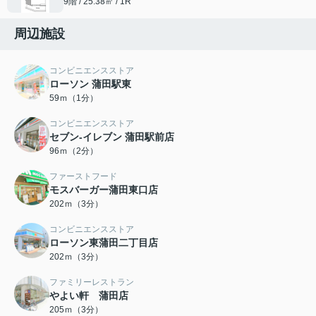
9階 / 25.38㎡ / 1R
周辺施設
コンビニエンスストア
ローソン 蒲田駅東
59ｍ（1分）
コンビニエンスストア
セブン-イレブン 蒲田駅前店
96ｍ（2分）
ファーストフード
モスバーガー蒲田東口店
202ｍ（3分）
コンビニエンスストア
ローソン東蒲田二丁目店
202ｍ（3分）
ファミリーレストラン
やよい軒 蒲田店
205ｍ（3分）