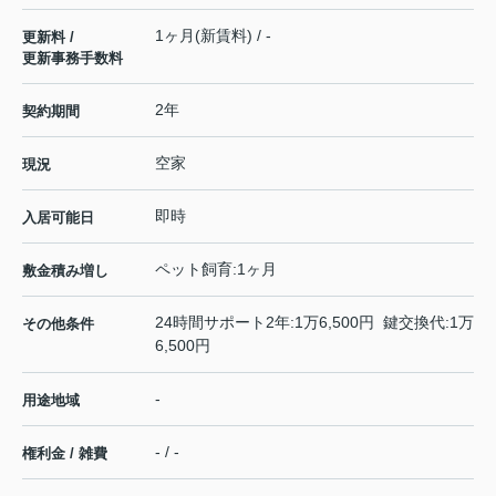
1ヶ月(新賃料) / -
更新料 /
更新事務手数料
2年
契約期間
空家
現況
即時
入居可能日
ペット飼育:1ヶ月
敷金積み増し
24時間サポート2年:1万6,500円 鍵交換代:1万
その他条件
6,500円
-
用途地域
- / -
権利金 / 雑費