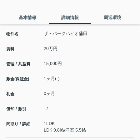
基本情報
詳細情報
周辺環境
ザ・パークハビオ蒲田
物件名
20万円
賃料
15,000円
管理 / 共益費
1ヶ月(-)
敷金(保証金)
0ヶ月
礼金
- / -
償却 / 敷引
1LDK
間取り / 詳細
LDK 9.8帖
/
洋室 5.5帖