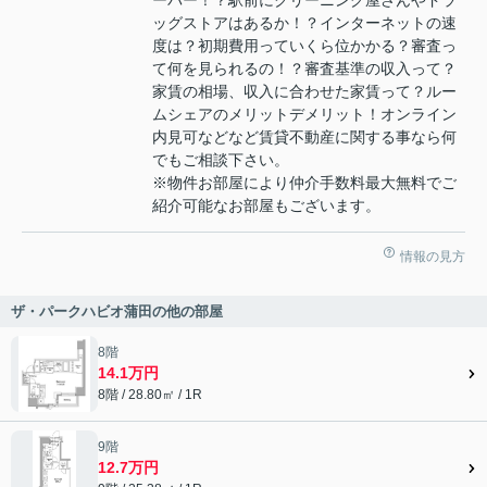
ッグストアはあるか！？インターネットの速
度は？初期費用っていくら位かかる？審査っ
て何を見られるの！？審査基準の収入って？
家賃の相場、収入に合わせた家賃って？ルー
ムシェアのメリットデメリット！オンライン
内見可などなど賃貸不動産に関する事なら何
でもご相談下さい。
※物件お部屋により仲介手数料最大無料でご
紹介可能なお部屋もございます。
情報の見方
ザ・パークハビオ蒲田の他の部屋
8階
14.1万円
8階 / 28.80㎡ / 1R
9階
12.7万円