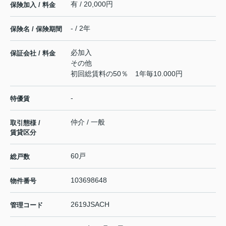
有 / 20,000円
保険加入 / 料金
- / 2年
保険名 / 保険期間
必加入
保証会社 / 料金
その他
初回総賃料の50％ 1年毎10.000円
-
特優賃
仲介 / 一般
取引態様 /
賃貸区分
60戸
総戸数
103698648
物件番号
2619JSACH
管理コード