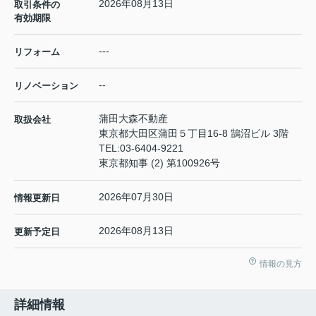
2026年08月13日
取引条件の
有効期限
---
リフォーム
--
リノベーション
蒲田大森不動産
取扱会社
東京都大田区蒲田５丁目16-8 鵠沼ビル 3階
TEL:
03-6404-9221
東京都知事 (2) 第100926号
2026年07月30日
情報更新日
2026年08月13日
更新予定日
情報の見方
詳細情報