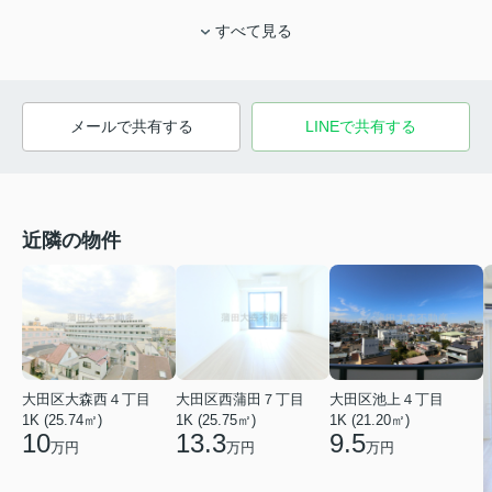
すべて見る
メールで共有する
LINEで共有する
近隣の物件
大田区大森西４丁目
大田区西蒲田７丁目
大田区池上４丁目
1K (25.74㎡)
1K (25.75㎡)
1K (21.20㎡)
10
13.3
9.5
万円
万円
万円