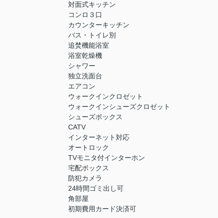
対面式キッチン
コンロ３口
カウンターキッチン
バス・トイレ別
追焚機能浴室
浴室乾燥機
シャワー
独立洗面台
エアコン
ウォークインクロゼット
ウォークインシューズクロゼット
シューズボックス
CATV
インターネット対応
オートロック
TVモニタ付インターホン
宅配ボックス
防犯カメラ
24時間ゴミ出し可
角部屋
初期費用カード決済可