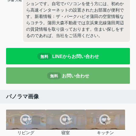
伊藤 大祐
ションです。自宅でパソコンを使う方には、初めか
ら高速インターネットの設置されたお部屋が便利で
す。新着情報：ザ・パークハビオ蒲田の空室情報な
らコチラ。蒲田大森不動産では京浜東北線蒲田周辺
の賃貸情報を取り扱っております。住まい探しをす
るのであれば、当社をご活用ください。
LINEからお問い合わせ
無料
お問い合わせ
無料
パノラマ画像
リビング
寝室
キッチン