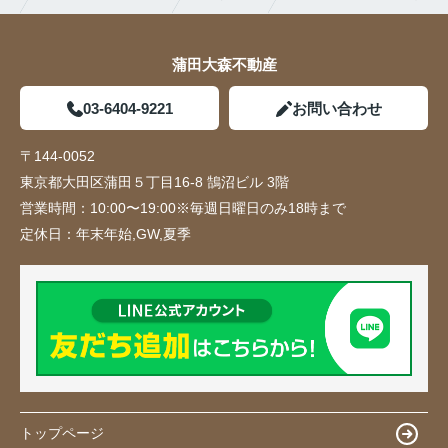
蒲田大森不動産
03-6404-9221
お問い合わせ
〒144-0052
東京都大田区蒲田５丁目16-8 鵠沼ビル 3階
営業時間：
10:00〜19:00※毎週日曜日のみ18時まで
定休日：
年末年始,GW,夏季
トップページ