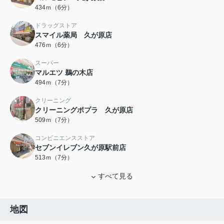
434ｍ（6分）
ドラッグストア
スマイル薬局 久が原店
476ｍ（6分）
スーパー
マルエツ 鵜の木店
494ｍ（7分）
クリーニング
クリーニングポプラ 久が原店
509ｍ（7分）
コンビニエンスストア
セブンイレブン久が原駅前店
513ｍ（7分）
すべて見る
地図