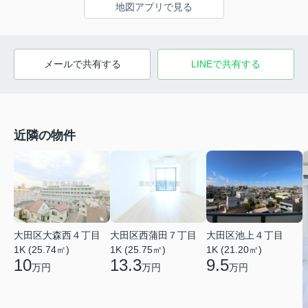
地図アプリで見る
メールで共有する
LINEで共有する
近隣の物件
大田区大森西４丁目
大田区西蒲田７丁目
大田区池上４丁目
1K (25.74㎡)
1K (25.75㎡)
1K (21.20㎡)
10
13.3
9.5
万円
万円
万円