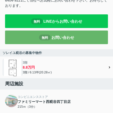
6404-9221にて当社へお気軽にお問い合わせ下さい。お待ちして
おります。
LINEからお問い合わせ
無料
お問い合わせ
無料
ソレイユ糀谷の募集中物件
3階
8.8万円
3階 / 6.13坪(20.28㎡)
周辺施設
コンビニエンスストア
ファミリーマート西糀谷四丁目店
215ｍ（3分）