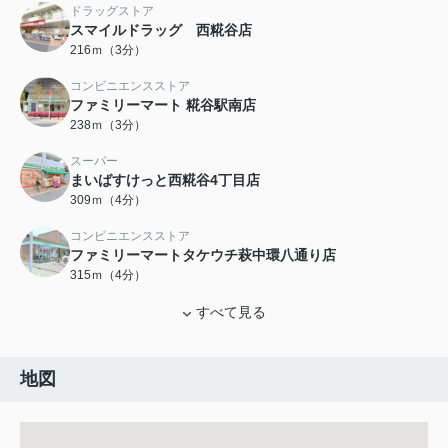
ドラッグストア
スマイルドラッグ 西糀谷店
216ｍ（3分）
コンビニエンスストア
ファミリーマート 糀谷駅南店
238ｍ（3分）
スーパー
まいばすけっと西糀谷4丁目店
309ｍ（4分）
コンビニエンスストア
ファミリーマートタケウチ萩中環八通り店
315ｍ（4分）
すべて見る
地図