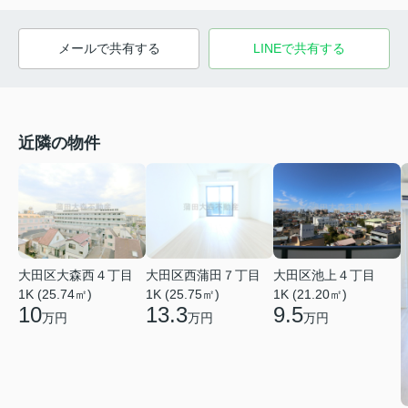
メールで共有する
LINEで共有する
近隣の物件
大田区大森西４丁目
大田区西蒲田７丁目
大田区池上４丁目
1K (25.74㎡)
1K (25.75㎡)
1K (21.20㎡)
10
13.3
9.5
万円
万円
万円