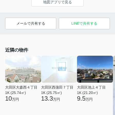
地図アプリで見る
メールで共有する
LINEで共有する
近隣の物件
大田区大森西４丁目
大田区西蒲田７丁目
大田区池上４丁目
1K (25.74㎡)
1K (25.75㎡)
1K (21.20㎡)
10
13.3
9.5
万円
万円
万円