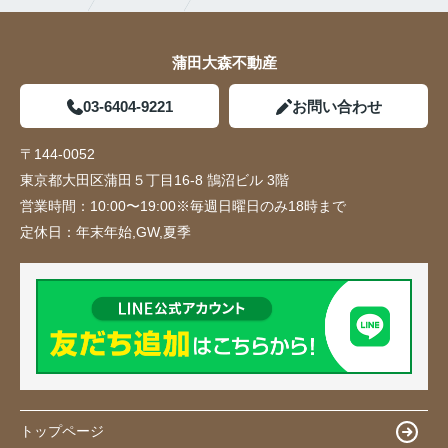
蒲田大森不動産
03-6404-9221
お問い合わせ
〒144-0052
東京都大田区蒲田５丁目16-8 鵠沼ビル 3階
営業時間：
10:00〜19:00※毎週日曜日のみ18時まで
定休日：
年末年始,GW,夏季
トップページ