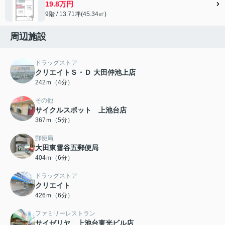
19.8万円
9階 / 13.71坪(45.34㎡)
周辺施設
ドラッグストア
クリエイトＳ・Ｄ 大田仲池上店
242ｍ（4分）
その他
サイクルスポット 上池台店
367ｍ（5分）
郵便局
大田東雪谷五郵便局
404ｍ（6分）
ドラッグストア
クリエイト
426ｍ（6分）
ファミリーレストラン
サイゼリヤ 上池台東光ビル店