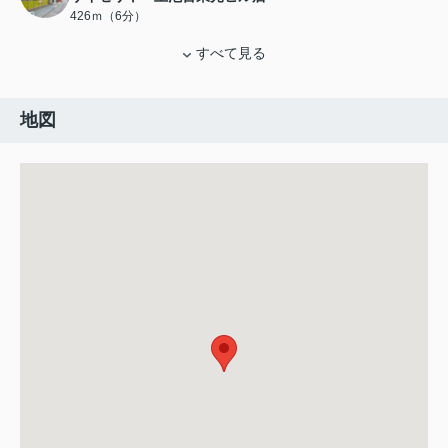
426ｍ（6分）
すべて見る
地図