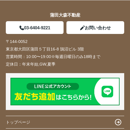
蒲田大森不動産
03-6404-9221
お問い合わせ
〒144-0052
東京都大田区蒲田５丁目16-8 鵠沼ビル 3階
営業時間：
10:00〜19:00※毎週日曜日のみ18時まで
定休日：
年末年始,GW,夏季
トップページ