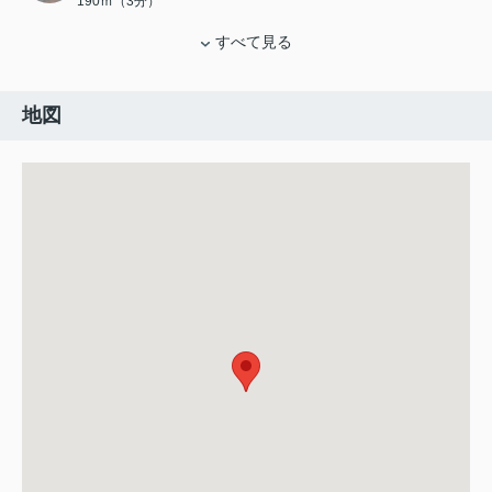
190ｍ（3分）
すべて見る
地図