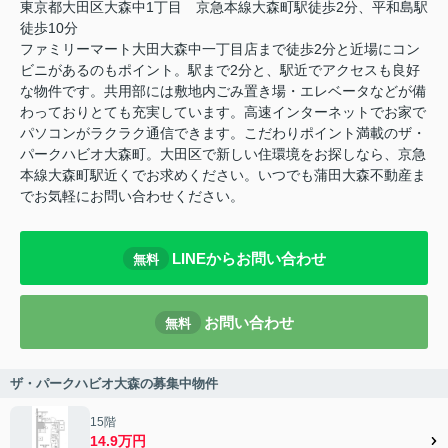
東京都大田区大森中1丁目 京急本線大森町駅徒歩2分、平和島駅
徒歩10分
ファミリーマート大田大森中一丁目店まで徒歩2分と近場にコン
ビニがあるのもポイント。駅まで2分と、駅近でアクセスも良好
な物件です。共用部には敷地内ごみ置き場・エレベータなどが備
わっておりとても充実しています。高速インターネットでお家で
パソコンがラクラク通信できます。こだわりポイント満載のザ・
パークハビオ大森町。大田区で新しい住環境をお探しなら、京急
本線大森町駅近くでお求めください。いつでも蒲田大森不動産ま
でお気軽にお問い合わせください。
LINEからお問い合わせ
無料
お問い合わせ
無料
ザ・パークハビオ大森の募集中物件
15階
14.9万円