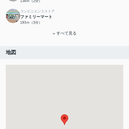
138ｍ（2分）
コンビニエンスストア
ファミリーマート
193ｍ（3分）
すべて見る
地図