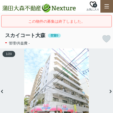
0
お気に入り
この物件の募集は終了しました。
スカイコート大森
空室0
-
管理/共益費 -
1
/
20