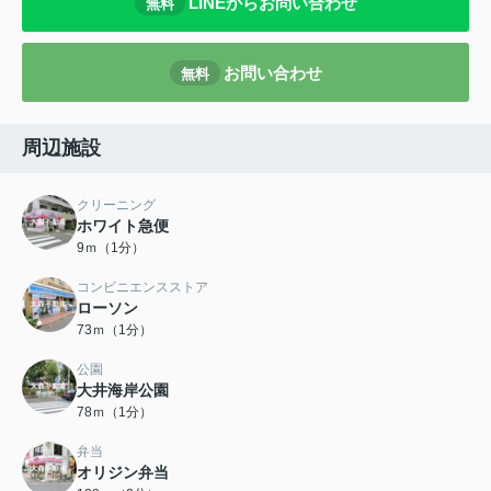
LINEからお問い合わせ
無料
お問い合わせ
無料
周辺施設
クリーニング
ホワイト急便
9ｍ（1分）
コンビニエンスストア
ローソン
73ｍ（1分）
公園
大井海岸公園
78ｍ（1分）
弁当
オリジン弁当