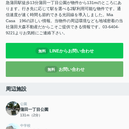
急蒲田駅徒歩13分蒲田一丁目公園が物件から131mのところにあ
ります。行き先に応じて駅を選べる2駅利用可能な物件です。通
信速度が速く時間も節約できる光回線を導入しました。Mia
Casa 196の詳しい情報。当物件の周辺環境なども地域密着の当
社蒲田大森不動産だからこそご提供できる情報です。03-6404-
9221よりお気軽にご連絡下さい。
LINEからお問い合わせ
無料
お問い合わせ
無料
周辺施設
公園
蒲田一丁目公園
131ｍ（2分）
中学校