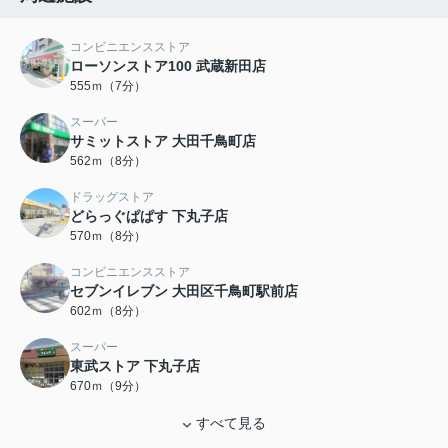
コンビニエンスストア
ローソンストア100 武蔵新田店
555ｍ（7分）
スーパー
サミットストア 大田千鳥町店
562ｍ（8分）
ドラッグストア
どらっぐぱぱす 下丸子店
570ｍ（8分）
コンビニエンスストア
セブンイレブン 大田区千鳥町駅前店
602ｍ（8分）
スーパー
東武ストア 下丸子店
670ｍ（9分）
すべて見る