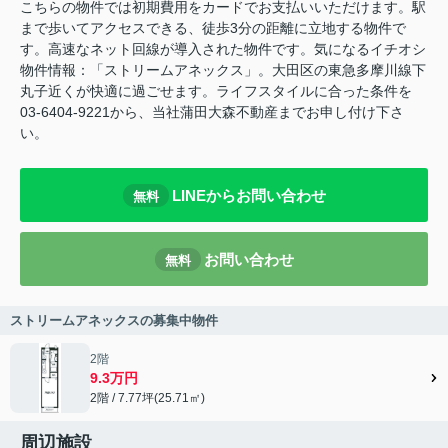
こちらの物件では初期費用をカードでお支払いいただけます。駅
まで歩いてアクセスできる、徒歩3分の距離に立地する物件で
す。高速なネット回線が導入された物件です。気になるイチオシ
物件情報：「ストリームアネックス」。大田区の東急多摩川線下
丸子近くが快適に過ごせます。ライフスタイルに合った条件を
03-6404-9221から、当社蒲田大森不動産までお申し付け下さ
い。
LINEからお問い合わせ
無料
お問い合わせ
無料
ストリームアネックスの募集中物件
2階
9.3万円
2階 / 7.77坪(25.71㎡)
周辺施設