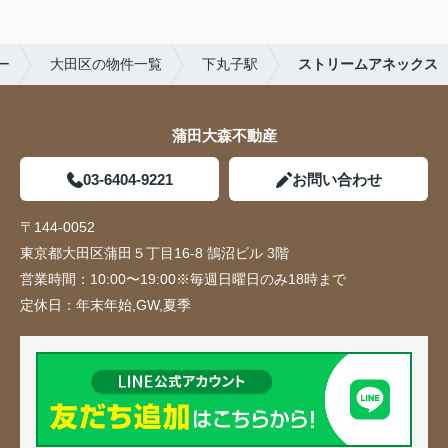
ー
大田区の物件一覧
下丸子駅
ストリームアネックス
蒲田大森不動産
03-6404-9221
お問い合わせ
〒144-0052
東京都大田区蒲田５丁目16-8 鵠沼ビル 3階
営業時間：
10:00〜19:00※毎週日曜日のみ18時まで
定休日：
年末年始,GW,夏季