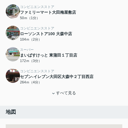
コンビニエンスストア
ファミリーマート大田梅屋敷店
50ｍ（1分）
コンビニエンスストア
ローソンストア100 大森中店
104ｍ（2分）
スーパー
まいばすけっと 東蒲田１丁目店
172ｍ（3分）
コンビニエンスストア
セブン-イレブン大田区大森中２丁目西店
264ｍ（4分）
すべて見る
地図