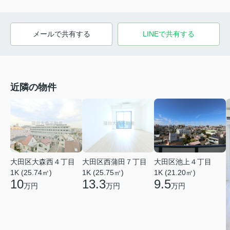
メールで共有する
LINEで共有する
近隣の物件
大田区大森西４丁目
大田区西蒲田７丁目
大田区池上４丁目
1K (25.74㎡)
1K (25.75㎡)
1K (21.20㎡)
10
13.3
9.5
万円
万円
万円