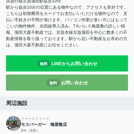
浜急行線京急蒲田駅徒歩10分
駅から徒歩10分の位置にある物件なので、アクセスも良好です。
こちらは初期費用をカードでお支払いいただける物件なので、支
払い手続きの手間が省けます。パソコン作業が多い方にはもって
こいの物件物件、光回線導入済み。T.Kパレス梅屋敷の詳しい情
報。蒲田大森不動産では、京急本線京急蒲田を中心に数多くの不
動産情報を取り扱っております。駅から近い不動産をお求めの方
は、蒲田大森不動産にお任せください。
LINEからお問い合わせ
無料
お問い合わせ
無料
周辺施設
ファーストフード
モスバーガー 梅屋敷店
2ｍ（1分）