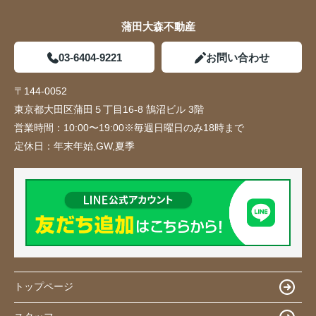
蒲田大森不動産
03-6404-9221
お問い合わせ
〒144-0052
東京都大田区蒲田５丁目16-8 鵠沼ビル 3階
営業時間：
10:00〜19:00※毎週日曜日のみ18時まで
定休日：
年末年始,GW,夏季
トップページ