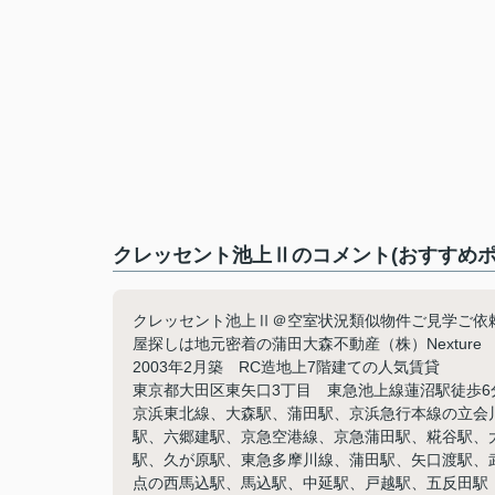
クレッセント池上Ⅱのコメント(おすすめポ
クレッセント池上Ⅱ＠空室状況類似物件ご見学ご依頼等
屋探しは地元密着の蒲田大森不動産（株）Nextur
2003年2月築 RC造地上7階建ての人気賃貸
東京都大田区東矢口3丁目 東急池上線蓮沼駅徒歩6
京浜東北線、大森駅、蒲田駅、京浜急行本線の立会
駅、六郷建駅、京急空港線、京急蒲田駅、糀谷駅、
駅、久が原駅、東急多摩川線、蒲田駅、矢口渡駅、
点の西馬込駅、馬込駅、中延駅、戸越駅、五反田駅