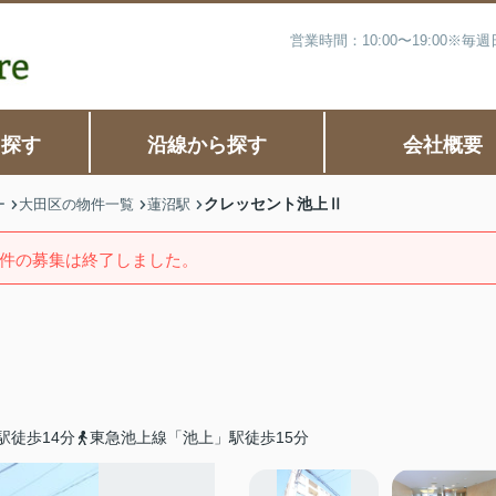
営業時間：10:00〜19:00※
ら探す
沿線から探す
会社概要
クレッセント池上Ⅱ
ー
大田区の物件一覧
蓮沼駅
件の募集は終了しました。
駅徒歩14分
東急池上線「池上」駅徒歩15分