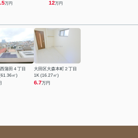
.5
12
万円
万円
西蒲田４丁目
大田区大森本町２丁目
(61.36㎡)
1K (16.27㎡)
6.7
円
万円