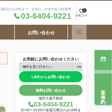
毎週日曜日のみ18時まで 定休日：年末年始,GW,夏季
0
03-6404-9221
お気に入り
お問い合わせ
お気軽にお問い合わせください
LINEからお問い合わせ
来店予約
無料お問い合わせ
蒲田大森不動産
03-6404-9221
10:00〜19:00※毎週日曜日のみ18時ま