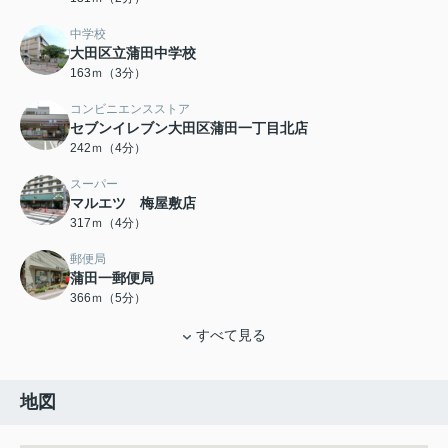
中学校
大田区立蒲田中学校
163ｍ（3分）
コンビニエンスストア
セブンイレブン大田区蒲田一丁目北店
242ｍ（4分）
スーパー
マルエツ 梅屋敷店
317ｍ（4分）
郵便局
蒲田一郵便局
366ｍ（5分）
すべて見る
地図