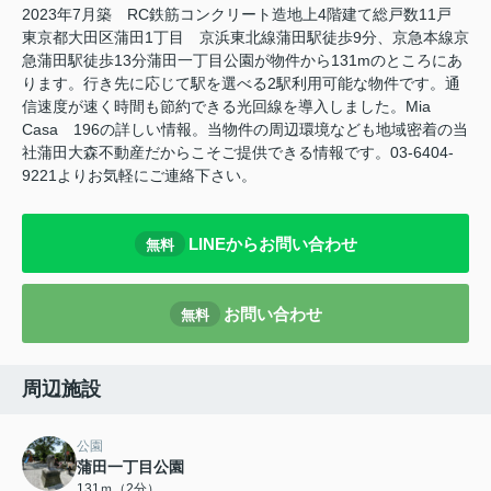
2023年7月築 RC鉄筋コンクリート造地上4階建て総戸数11戸
東京都大田区蒲田1丁目 京浜東北線蒲田駅徒歩9分、京急本線京
急蒲田駅徒歩13分蒲田一丁目公園が物件から131mのところにあ
ります。行き先に応じて駅を選べる2駅利用可能な物件です。通
信速度が速く時間も節約できる光回線を導入しました。Mia
Casa 196の詳しい情報。当物件の周辺環境なども地域密着の当
社蒲田大森不動産だからこそご提供できる情報です。03-6404-
9221よりお気軽にご連絡下さい。
LINEからお問い合わせ
無料
お問い合わせ
無料
周辺施設
公園
蒲田一丁目公園
131ｍ（2分）