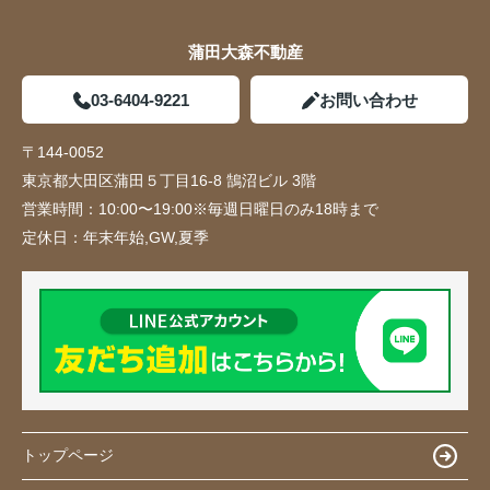
蒲田大森不動産
03-6404-9221
お問い合わせ
〒144-0052
東京都大田区蒲田５丁目16-8 鵠沼ビル 3階
営業時間：
10:00〜19:00※毎週日曜日のみ18時まで
定休日：
年末年始,GW,夏季
トップページ