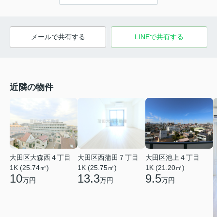
メールで共有する
LINEで共有する
近隣の物件
大田区大森西４丁目
大田区西蒲田７丁目
大田区池上４丁目
1K (25.74㎡)
1K (25.75㎡)
1K (21.20㎡)
10
13.3
9.5
万円
万円
万円