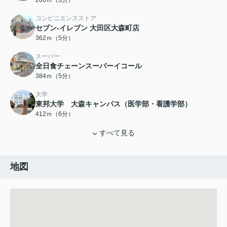
206ｍ（3分）
コンビニエンスストア
セブン‐イレブン 大田区大森町店
362ｍ（5分）
スーパー
全日食チェーンスーパーイコール
384ｍ（5分）
大学
東邦大学 大森キャンパス（医学部・看護学部）
412ｍ（6分）
すべて見る
地図