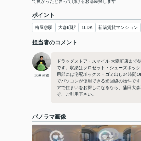
で良かったと言って頂けるお部屋探します！
ポイント
梅屋敷駅
大森町駅
1LDK
新築賃貸マンション
担当者のコメント
ドラッグストア・スマイル 大森町店まで
です。収納はクロゼット・シューズボック
用部には宅配ボックス・ゴミ出し24時間
大澤 侑雅
でパソコンが使用できる光回線の物件です
アで住まいをお探しになるなら、蒲田大森不動
ぞ、ご利用下さい。
パノラマ画像