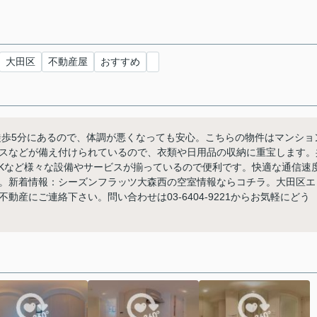
大田区
不動産屋
おすすめ
徒歩5分にあるので、体調が悪くなっても安心。こちらの物件はマンショ
スなどが備え付けられているので、衣類や日用品の収納に重宝します。
OKなど様々な設備やサービスが揃っているので便利です。快適な通信速
。新着情報：シーズンフラッツ大森西の空室情報ならコチラ。大田区エ
産にご連絡下さい。問い合わせは03-6404-9221からお気軽にどう