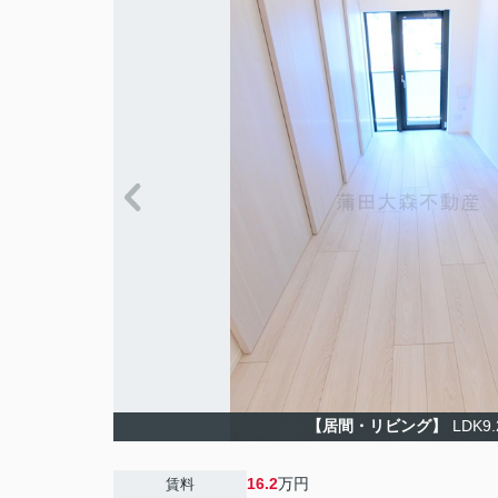
【居間・リビング】
LDK9
16.2
万円
賃料