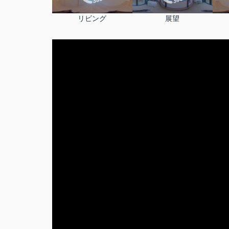
リビング
展望