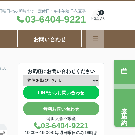
毎週日曜日のみ18時まで 定休日：年末年始,GW,夏季
0
03-6404-9221
お気に入り
お問い合わせ
に入り
お気軽にお問い合わせください
LINEからお問い合わせ
来店予約
無料お問い合わせ
蒲田大森不動産
03-6404-9221
10:00〜19:00※毎週日曜日のみ18時ま