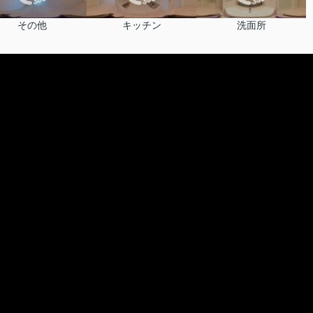
その他
キッチン
洗面所