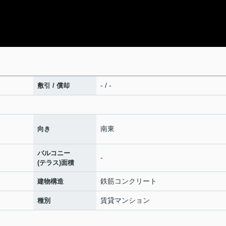
- / -
敷引 / 償却
南東
向き
バルコニー
-
(テラス)面積
鉄筋コンクリート
建物構造
賃貸マンション
種別