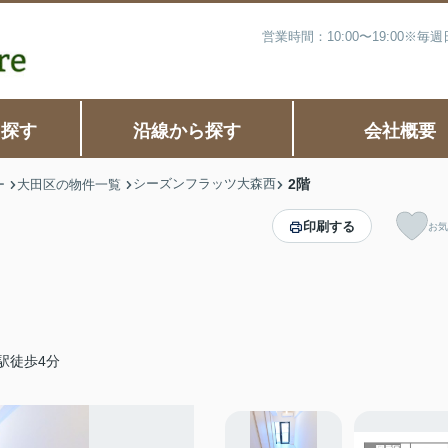
営業時間：10:00〜19:00※
ら探す
沿線から探す
会社概要
シーズンフラッツ大森西
2階
ー
大田区の物件一覧
印刷する
お気
駅徒歩4分