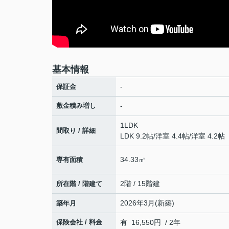
基本情報
-
保証金
敷金積み増し
-
1LDK
間取り / 詳細
LDK 9.2帖
/
洋室 4.4帖
/
洋室 4.2帖
34.33㎡
専有面積
2階 / 15階建
所在階 / 階建て
2026年3月(新築)
築年月
保険会社 / 料金
有 16,550円 / 2年