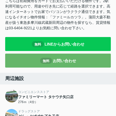
こちらは初期費用をカードでお支払いいただける物件です。2駅
利用可能なので、用途や行き先に応じて経路を選択できます。高
速インターネットでお家でパソコンがラクラク通信できます。気
になるイチオシ物件情報：「ファミールカツラ」。蒲田大森不動
産が扱う東急多摩川線武蔵新田周辺の物件を探すなら、賃貸情報
は03-6404-9221よりお気軽に問い合わせ下さい。
LINEからお問い合わせ
無料
お問い合わせ
無料
周辺施設
コンビニエンスストア
ファミリーマート タケウチ矢口店
276ｍ（4分）
ドラッグストア