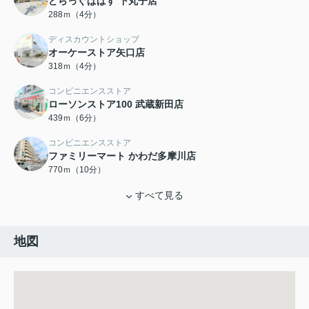
どらっぐぱぱす 下丸子店
288ｍ（4分）
ディスカウントショップ
オーケーストア矢口店
318ｍ（4分）
コンビニエンスストア
ローソンストア100 武蔵新田店
439ｍ（6分）
コンビニエンスストア
ファミリーマート かわだ多摩川店
770ｍ（10分）
すべて見る
地図