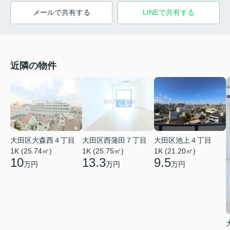
メールで共有する
LINEで共有する
近隣の物件
大田区大森西４丁目
大田区西蒲田７丁目
大田区池上４丁目
1K (25.74㎡)
1K (25.75㎡)
1K (21.20㎡)
10
13.3
9.5
万円
万円
万円