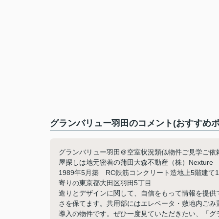
グランバリュー羽田のコメント(おすすめポ
グランバリュー羽田＠空室状況類似物件ご見学ご依頼等
屋探しは地元密着の蒲田大森不動産（株）Nextur
1989年5月築 RC鉄筋コンクリート造地上5階建て
寄りの東京都大田区羽田5丁目
造りとデザインに関して、自信をもって情報を提供
さを保てます。共用部にはエレベータ・敷地内ごみ
導入の物件です。ぜひ一度見ていただきたい、「グラ