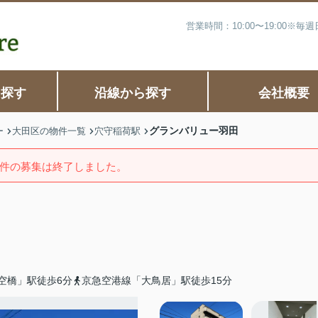
営業時間：10:00〜19:00※
ら探す
沿線から探す
会社概要
グランバリュー羽田
ー
大田区の物件一覧
穴守稲荷駅
件の募集は終了しました。
空橋」駅徒歩6分
京急空港線「大鳥居」駅徒歩15分