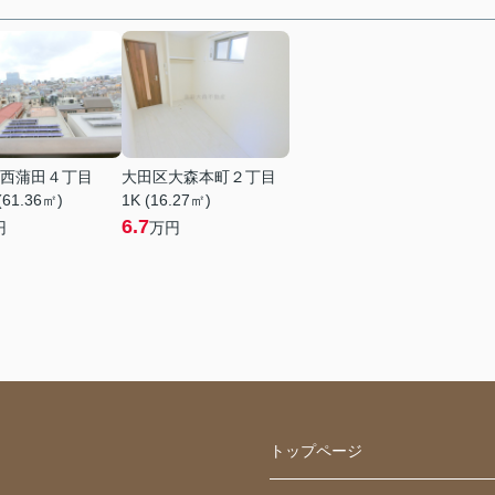
西蒲田４丁目
大田区大森本町２丁目
(61.36㎡)
1K (16.27㎡)
6.7
円
万円
トップページ