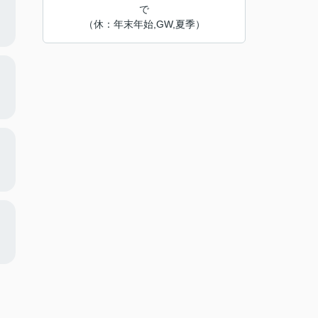
で
（休：年末年始,GW,夏季）