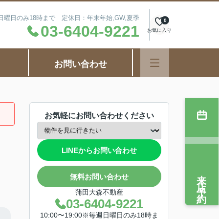
毎週日曜日のみ18時まで 定休日：年末年始,GW,夏季
0
03-6404-9221
お気に入り
お問い合わせ
お気軽にお問い合わせください
LINEからお問い合わせ
来店予約
無料お問い合わせ
蒲田大森不動産
03-6404-9221
10:00〜19:00※毎週日曜日のみ18時ま