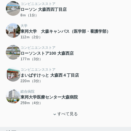
コンビニエンスストア
ローソン 大森西四丁目店
8ｍ（1分）
大学
東邦大学 大森キャンパス（医学部・看護学部）
112ｍ（2分）
コンビニエンスストア
ローソンストア100 大森西店
177ｍ（3分）
コンビニエンスストア
まいばすけっと 大森西４丁目店
220ｍ（3分）
総合病院
東邦大学医療センター大森病院
259ｍ（4分）
すべて見る