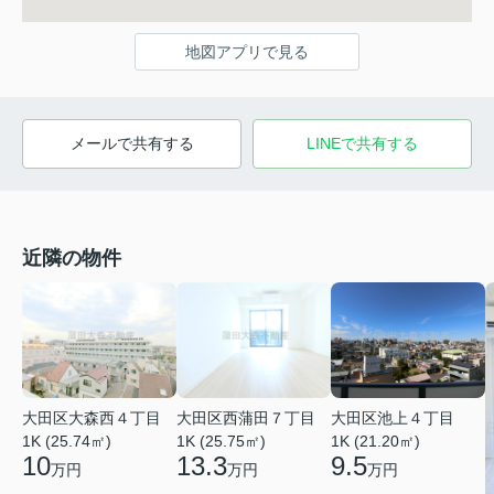
地図アプリで見る
メールで共有する
LINEで共有する
近隣の物件
大田区大森西４丁目
大田区西蒲田７丁目
大田区池上４丁目
1K (25.74㎡)
1K (25.75㎡)
1K (21.20㎡)
10
13.3
9.5
万円
万円
万円