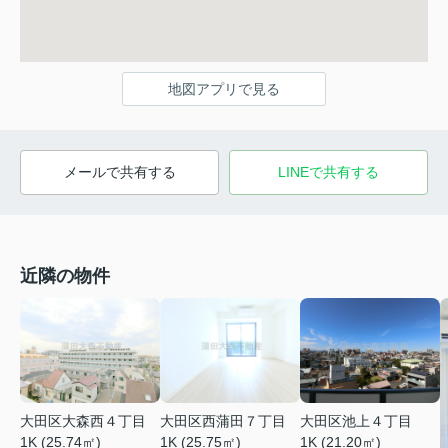
地図アプリで見る
メールで共有する
LINEで共有する
近隣の物件
大田区大森西４丁目
大田区西蒲田７丁目
大田区池上４丁目
1K (25.74㎡)
1K (25.75㎡)
1K (21.20㎡)