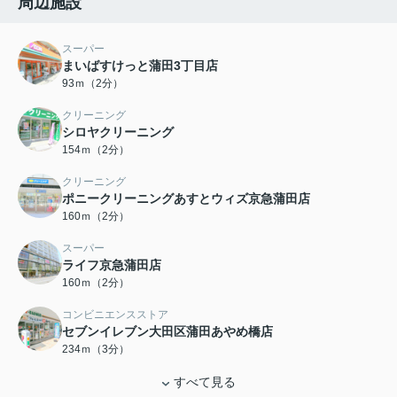
周辺施設
スーパー
まいばすけっと蒲田3丁目店
93ｍ（2分）
クリーニング
シロヤクリーニング
154ｍ（2分）
クリーニング
ポニークリーニングあすとウィズ京急蒲田店
160ｍ（2分）
スーパー
ライフ京急蒲田店
160ｍ（2分）
コンビニエンスストア
セブンイレブン大田区蒲田あやめ橋店
234ｍ（3分）
すべて見る