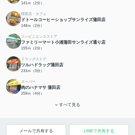
141ｍ（2分）
喫茶店・カフェ
ドトールコーヒーショップサンライズ蒲田店
148ｍ（2分）
コンビニエンスストア
ファミリーマート小浦蒲田サンライズ通り店
155ｍ（2分）
ドラッグストア
ツルハドラッグ蒲田店
233ｍ（3分）
スーパー
肉のハナマサ 蒲田店
259ｍ（4分）
すべて見る
メールで共有する
LINEで共有する