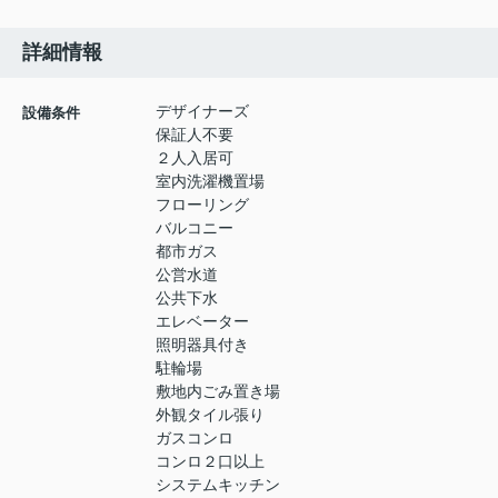
詳細情報
デザイナーズ
設備条件
保証人不要
２人入居可
室内洗濯機置場
フローリング
バルコニー
都市ガス
公営水道
公共下水
エレベーター
照明器具付き
駐輪場
敷地内ごみ置き場
外観タイル張り
ガスコンロ
コンロ２口以上
システムキッチン