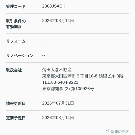
2368JSACH
管理コード
2026年08月14日
取引条件の
有効期限
---
リフォーム
--
リノベーション
蒲田大森不動産
取扱会社
東京都大田区蒲田５丁目16-8 鵠沼ビル 3階
TEL:
03-6404-9221
東京都知事 (2) 第100926号
2026年07月31日
情報更新日
2026年08月14日
更新予定日
情報の見方