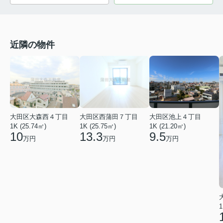
近隣の物件
大田区大森西４丁目
大田区西蒲田７丁目
大田区池上４丁目
1K (25.74㎡)
1K (25.75㎡)
1K (21.20㎡)
10
13.3
9.5
万円
万円
万円
1