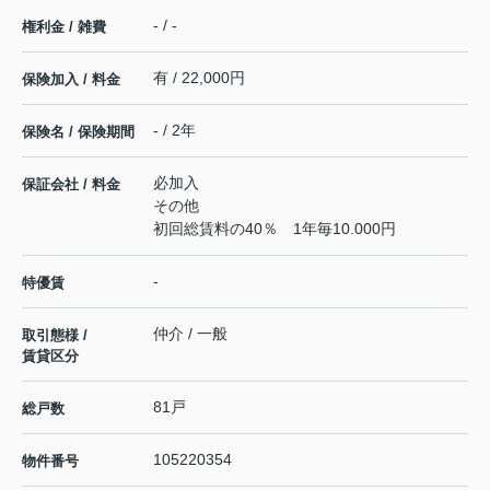
- / -
権利金 / 雑費
有 / 22,000円
保険加入 / 料金
- / 2年
保険名 / 保険期間
必加入
保証会社 / 料金
その他
初回総賃料の40％ 1年毎10.000円
-
特優賃
仲介 / 一般
取引態様 /
賃貸区分
81戸
総戸数
105220354
物件番号