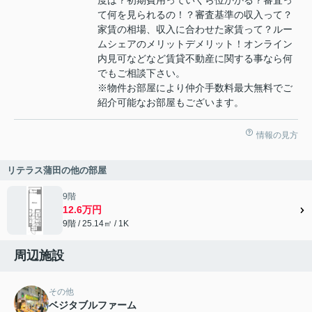
て何を見られるの！？審査基準の収入って？
家賃の相場、収入に合わせた家賃って？ルー
ムシェアのメリットデメリット！オンライン
内見可などなど賃貸不動産に関する事なら何
でもご相談下さい。
※物件お部屋により仲介手数料最大無料でご
紹介可能なお部屋もございます。
情報の見方
リテラス蒲田の他の部屋
9階
12.6万円
9階 / 25.14㎡ / 1K
周辺施設
その他
ベジタブルファーム