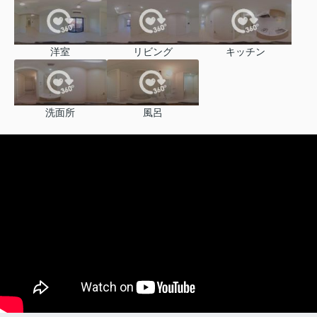
洋室
リビング
キッチン
洗面所
風呂