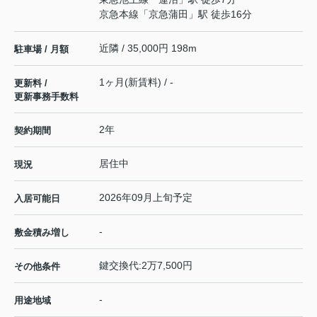
京急本線
「
京急蒲田
」駅 徒歩16分
近隣 / 35,000円 198m
駐車場 / 月額
1ヶ月(新賃料) / -
更新料 /
更新事務手数料
2年
契約期間
居住中
現況
2026年09月上旬予定
入居可能日
-
敷金積み増し
鍵交換代:2万7,500円
その他条件
-
用途地域