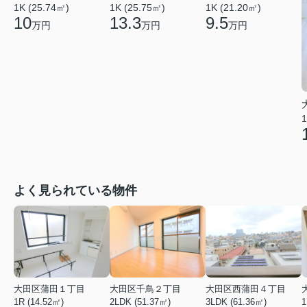
1K (25.74㎡)
1K (25.75㎡)
1K (21.20㎡)
10
13.3
9.5
万円
万円
万円
1
よく見られている物件
大田区蒲田１丁目
大田区千鳥２丁目
大田区西蒲田４丁目
1R (14.52㎡)
2LDK (51.37㎡)
3LDK (61.36㎡)
1