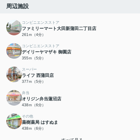
周辺施設
コンビニエンスストア
ファミリーマート大田新蒲田二丁目店
261ｍ（4分）
コンビニエンスストア
デイリーヤマザキ 御園店
355ｍ（5分）
スーパー
ライフ 西蒲田店
377ｍ（5分）
弁当
オリジン弁当蓮沼店
438ｍ（6分）
その他
薬樹薬局 はすぬま
438ｍ（6分）