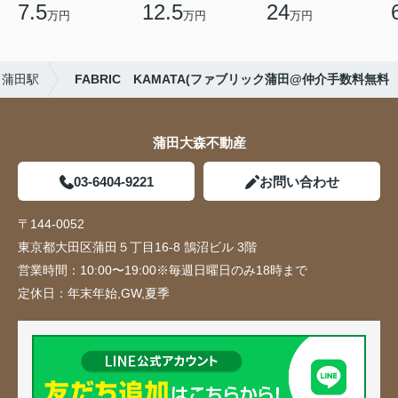
7.5
12.5
24
万円
万円
万円
蒲田駅
FABRIC KAMATA(ファブリック蒲田@仲介手数料無料
蒲田大森不動産
03-6404-9221
お問い合わせ
〒144-0052
東京都大田区蒲田５丁目16-8 鵠沼ビル 3階
営業時間：
10:00〜19:00※毎週日曜日のみ18時まで
定休日：
年末年始,GW,夏季