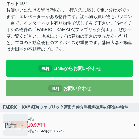
ネット無料
お使いいただける駅は2駅あり、行き先に応じて使い分けができ
ます。エレベーターがある物件です。調べ物も買い物もパソコン
一台で。インターネット有り物件で試してみて下さい。当社イチ
オシの物件の「FABRIC KAMATA(ファブリック蒲田」。ぜひ一
度ご覧ください。地域によっては建物の高さの制限があったり
と、プロの不動産会社のアドバイスが重要です。蒲田大森不動産
は大田区の不動産のプロです。
LINEからお問い合わせ
無料
お問い合わせ
無料
FABRIC KAMATA(ファブリック蒲田@仲介手数料無料の募集中物件
4階
10.9万円
4階 / 7.56坪(25.02㎡)